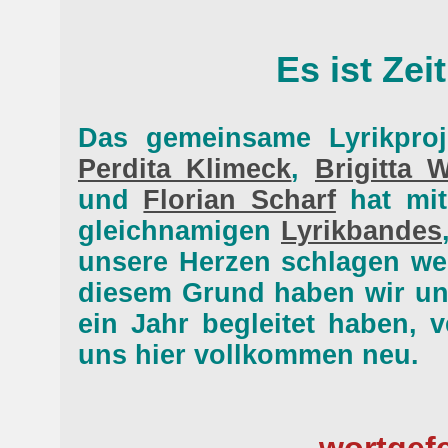
Es ist Zeit
Das gemeinsame Lyrikpro
Perdita Klimeck
,
Brigitta 
und
Florian Scharf
hat mit
gleichnamigen
Lyrikbandes
unsere Herzen schlagen wei
diesem Grund haben wir uns
ein Jahr begleitet haben, 
uns hier vollkommen neu.