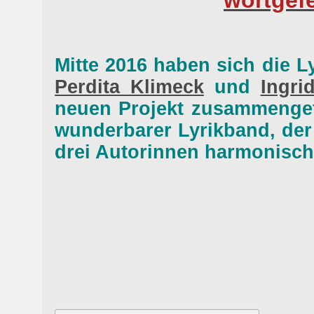
wortgefe
Mitte 2016 haben sich die L
Perdita Klimeck
und
Ingri
neuen Projekt zusammengef
wunderbarer Lyrikband, der 
drei Autorinnen harmonisch 