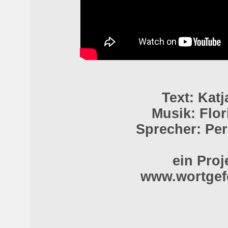
Text: Kat
Musik: Flor
Sprecher: Per
ein Proj
www.wortgef