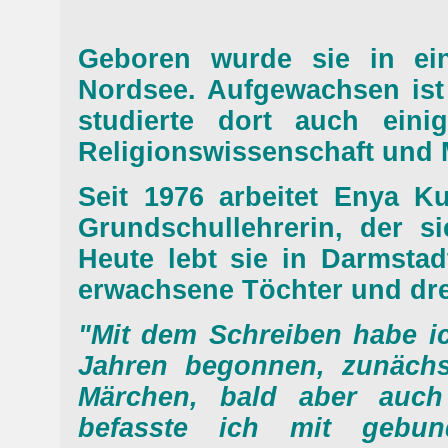
Geboren wurde sie in ein
Nordsee. Aufgewachsen ist 
studierte dort auch eini
Religionswissenschaft und 
Seit 1976 arbeitet Enya K
Grundschullehrerin, der si
Heute lebt sie in Darmstadt
erwachsene Töchter und dre
"Mit dem Schreiben habe ic
Jahren begonnen, zunächs
Märchen, bald aber auch 
befasste ich mit gebun