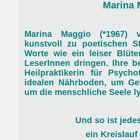
Marina 
Marina Maggio (*1967) v
kunstvoll zu poetischen S
Worte wie ein leiser Blüt
LeserInnen dringen. Ihre b
Heilpraktikerin für Psycho
idealen Nährboden, um Ge
um die menschliche Seele ly
Und so ist jede
ein Kreislau