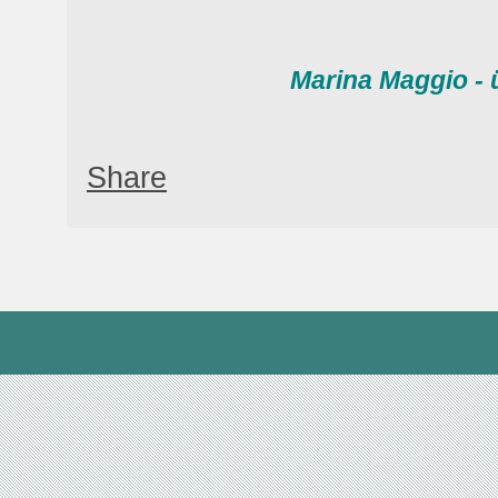
Marina Maggio - 
Share