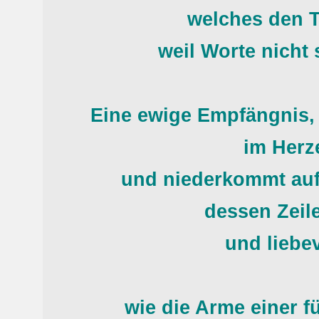
welches den T
weil Worte nicht
Eine ewige Empfängnis, d
im Herze
und niederkommt auf 
dessen Zeil
und liebev
wie die Arme einer f